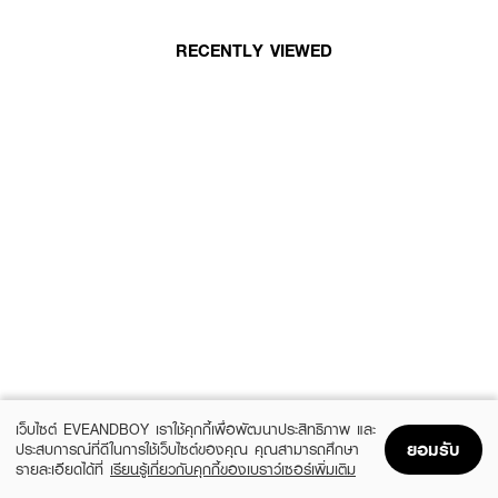
RECENTLY VIEWED
เว็บไซต์ EVEANDBOY เราใช้คุกกี้เพื่อพัฒนาประสิทธิภาพ และ
ยอมรับ
ประสบการณ์ที่ดีในการใช้เว็บไซต์ของคุณ คุณสามารถศึกษา
รายละเอียดได้ที่
เรียนรู้เกี่ยวกับคุกกี้ของเบราว์เซอร์เพิ่มเติม
Home
Home
Promotions
Promotions
Shopping Bag
Shopping Bag
Account
Account