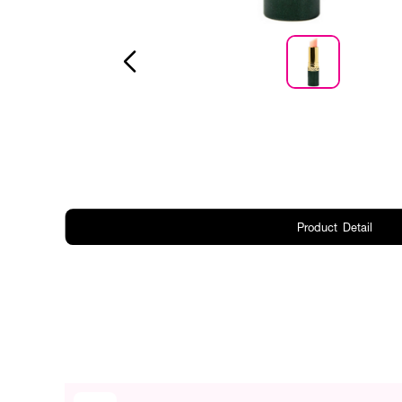
Product Detail