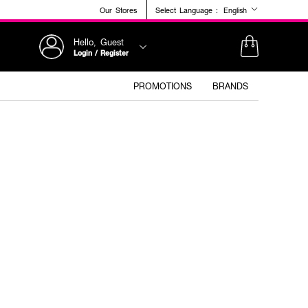
Our Stores
Select Language :
English
Hello, Guest
Login / Register
PROMOTIONS
BRANDS