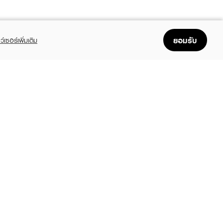
ยอมรับ
ว์เซอร์เพิ่มเติม
FOLLOW US
GET THE APP
Enjoyable, easy, and convenient