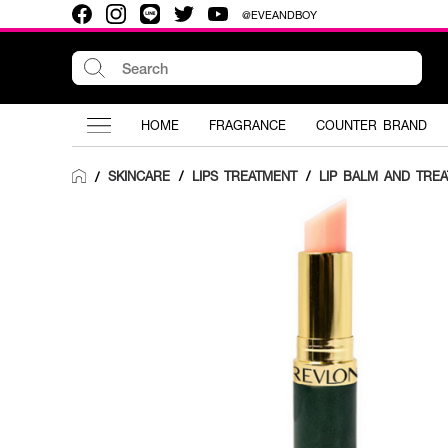
@EVEANDBOY
HOME
FRAGRANCE
COUNTER BRAND
SKINCARE
/
LIPS TREATMENT
/
LIP BALM AND TRE
/