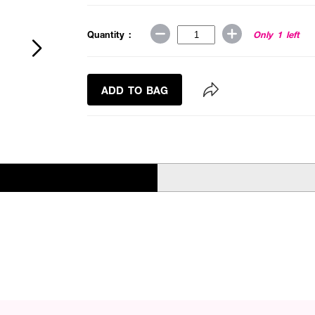
Quantity :
Only 1 left
ADD TO BAG