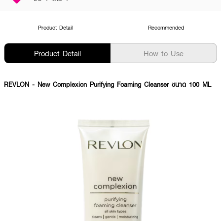
Product Detail
Recommended
Product Detail
How to Use
REVLON
- New Complexion Purifying Foaming Cleanser ขนาด 100 ML