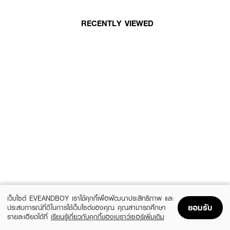
RECENTLY VIEWED
เว็บไซต์ EVEANDBOY เราใช้คุกกี้เพื่อพัฒนาประสิทธิภาพ และ
ยอมรับ
ประสบการณ์ที่ดีในการใช้เว็บไซต์ของคุณ คุณสามารถศึกษา
รายละเอียดได้ที่
เรียนรู้เกี่ยวกับคุกกี้ของเบราว์เซอร์เพิ่มเติม
Home
Home
Promotions
Promotions
Shopping Bag
Shopping Bag
Account
Account