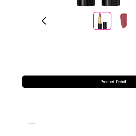
Product Detail