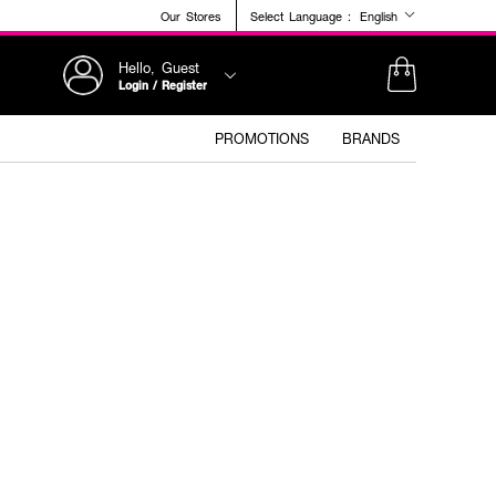
Our Stores
Select Language :
English
Hello, Guest
Login / Register
PROMOTIONS
BRANDS