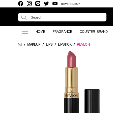
@EVEANDBOY
HOME
FRAGRANCE
COUNTER BRAND
MAKEUP
/
LIPS
/
LIPSTICK
/
REVLON
/