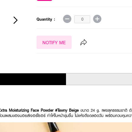
Quantity :
NOTIFY ME
tra Moisturizing Face Powder #Tawny Beige
ขนาด 24 g. เผยลุคธรรมชาติ ด้ว
ีส่วนผสมของมอยส์เจอร์ไซอร์ ทำให้ใบหน้าชุ่มชื้น ไม่แห้งตึงตลอดวัน พร้อมควบคุมค