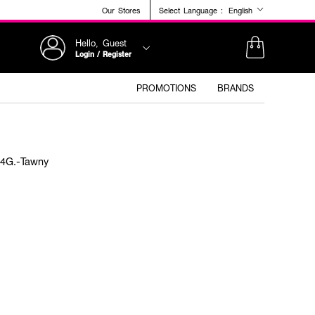
Our Stores
Select Language :
English
Hello, Guest
Login / Register
PROMOTIONS
BRANDS
24G.-Tawny