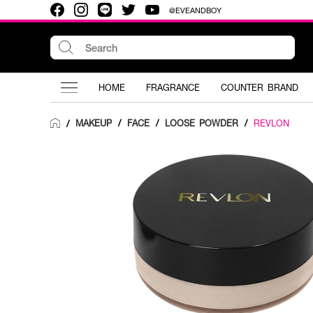
@EVEANDBOY
HOME
FRAGRANCE
COUNTER BRAND
MAKEUP
/
FACE
/
LOOSE POWDER
/
REVLON
/