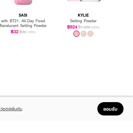
SASI
KYLIE
with BT21, All-Day Fixed
Setting Powder
Translucent Setting Powder
฿824
฿1,030
(20%)
฿32
฿39
(18%)
ยอมรับ
ว์เซอร์เพิ่มเติม