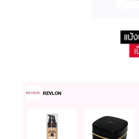
REVLON
ผลลัพธ์ที่ได้ :
REVLON Touch & Glow Ex