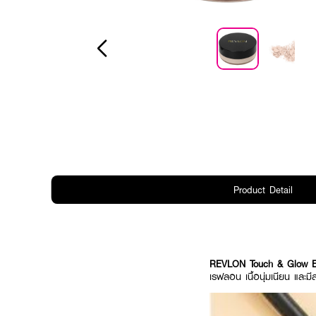
Product Detail
REVLON Touch & Glow Ex
เรฟลอน เนื้อนุ่มเนียน และม