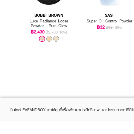
BOBBI BROWN
SASI
Luxe Radiance Loose
Super Oil Control Powder
How to Use :
Powder - Pure Glow
฿32
฿39
(18%)
฿2,430
฿2,700
(10%)
ใช้พัฟหรือแปรงแตะ
REVLON
เว็บไซต์ EVEANDBOY เราใช้คุกกี้เพื่อพัฒนาประสิทธิภาพ และประสบการณ์ที่ดี