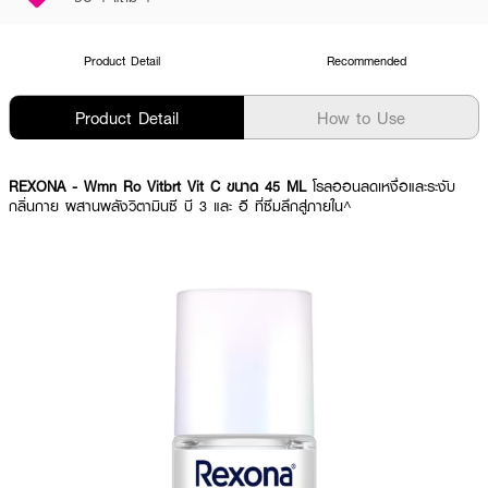
Product Detail
Recommended
Product Detail
How to Use
REXONA
- Wmn Ro Vitbrt Vit C ขนาด 45 ML
โรลออนลดเหงื่อและระงับ
กลิ่นกาย ผสานพลังวิตามินซี บี 3 และ อี ที่ซึมลึกสู่ภายใน^