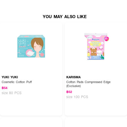
YOU MAY ALSO LIKE
How To Use :
สำลีแผ่นริอิ RII 26 Cleansing Perfect Cotton Pads ใช้สำหรับเช็ดทำความ
สะอาดผิวหน้าหรือนำไปใช้เช็ดเครื่องสำอางบนใบหน้าได้หมดจด
YUKI YUKI
KARISMA
Cosmetic Cotton Puff
Cotton Pads Compressed Edge
(Exclusive)
฿54
฿52
size 80 PCS
size 100 PCS