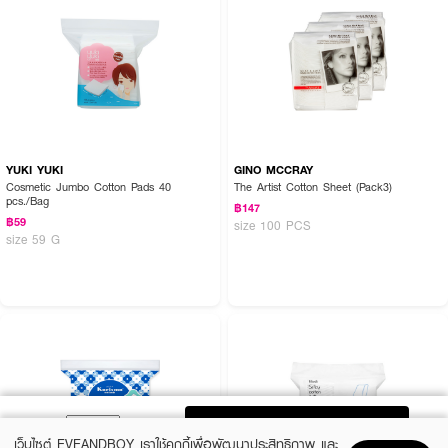
YUKI YUKI
GINO MCCRAY
Cosmetic Jumbo Cotton Pads 40
The Artist Cotton Sheet (Pack3)
pcs./Bag
฿147
฿59
size 100 PCS
size 59 G
ADD TO BAG
เว็บไซต์ EVEANDBOY เราใช้คุกกี้เพื่อพัฒนาประสิทธิภาพ และ