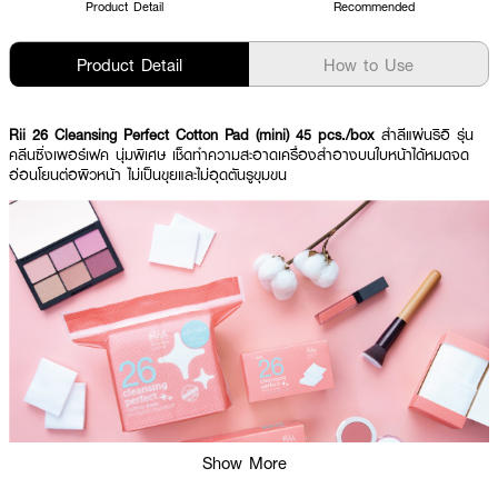
Product Detail
Recommended
Product Detail
How to Use
Rii 26 Cleansing Perfect Cotton Pad (mini) 45 pcs./box
สำลีแผ่นริอิ รุ่น
คลีนซิ่งเพอร์เฟค นุ่มพิเศษ เช็ดทำความสะอาดเครื่องสำอางบนใบหน้าได้หมดจด
อ่อนโยนต่อผิวหน้า ไม่เป็นขุยและไม่อุดตันรูขุมขน
Show More