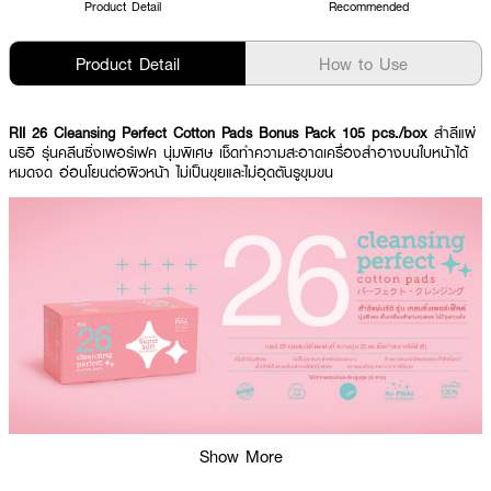
Product Detail
Recommended
Product Detail
How to Use
RII 26 Cleansing Perfect Cotton Pads Bonus Pack 105 pcs./box
สำลีแผ่
นริอิ รุ่นคลีนซิ่งเพอร์เฟค นุ่มพิเศษ เช็ดทำความสะอาดเครื่องสำอางบนใบหน้าได้
หมดจด อ่อนโยนต่อผิวหน้า ไม่เป็นขุยและไม่อุดตันรูขุมขน
Show More
ผลลัพธ์ที่ได้ :