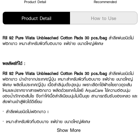
Product Detail
Recommended
Product Detail
How to Use
RII 92 Pure Wata Unbleached Cotton Pads 30 pcs./bag
สำลีแผ่นชนิดไม่
ฟอกขาว เหมาะสำหรับผิวที่บอบบาง แพ้ง่าย ขนาดใหญ่พิเศษ
ผลลัพธ์ที่ได้ :
RII 92 Pure Wata Unbleached Cotton Pads 30 pcs./bag
สำลีแผ่นชนิดไม่
ฟอกขาว นำเข้าจากประเทศญี่ปุ่น เหมาะสำหรับผิวที่บอบบาง แพ้ง่าย ขนาดใหญ่
พิเศษ ผลิตในประเทศญี่ปุ่น เนื้อสำลีนุ่มดั่งปุยนุ่น เพราะเลือกใช้ฝ้ายใยยาวดุจเส้น
ไหมและปราศจากสารฟอกขาว ผลิตด้วยเทคโนโลยี AquaCare ใช้ความอ่อนนุ่ม
ของน้ำถักทอเส้นใย จึงทำให้เนื้อสำลีเนียนนุ่มไม่เป็นขุย สามารถซึมซับของเหลว และ
ส่งผ่านเข้าสู่ผิวได้ดีเยี่ยม
· สำลีแผ่นชนิดไม่ฟอกขาว เ
· เหมาะสำหรับผิวที่บอบบาง แพ้ง่าย ขนาดใหญ่พิเศษ
Show More
· เนื้อสำลีเนียนนุ่มไม่เป็นขุย