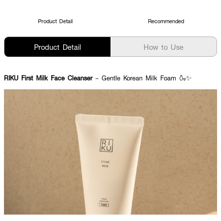
Product Detail
Recommended
Product Detail
How to Use
RIKU First Milk Face Cleanser
– Gentle Korean Milk Foam 🍶✨