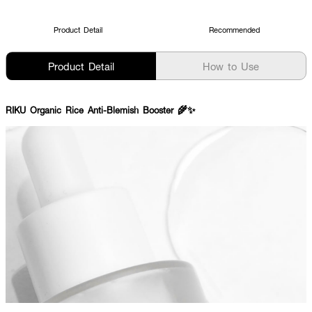
Product Detail
Recommended
Product Detail
How to Use
RIKU Organic Rice Anti-Blemish Booster 🌾✨