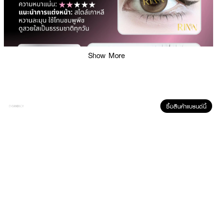
Show More
ซื้อสินค้าแบรนด์นี้
ผลลัพธ์ที่ได้ :
RINN Self-Adhesive Lashes - Black Edition
ขนตาปลอมมีกาวสีดำ นุ่มเหนือ
ระดับ ด้วยนวัตกรรมไมโครไฟเบอร์
·
ติดง่าย ไม่ต้องใช้กาวแยก
·
ขนตานุ่ม น้ำหนักเบา ไม่บาดผิว