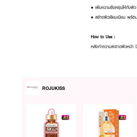
● เพิ่มความยืดหยุ่นให้กับผิ
● สร้างผิวเรียบเนียน พร้อม
How to Use :
หลังทำความสะอาดผิวหน้า บีบ
ROJUKISS