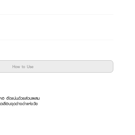
How to Use
ลำคอ อัดแน่นด้วยส่วนผสม
ลดเลือนจุดด่างดำแห่งวัย