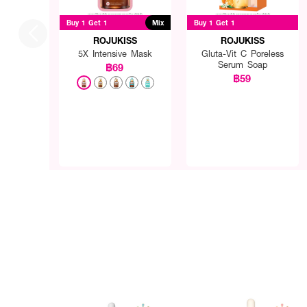
Buy 1 Get 1
Mix
Buy 1 Get 1
ROJUKISS
ROJUKISS
5X Intensive Mask
Gluta-Vit C Poreless
Serum Soap
฿69
฿59