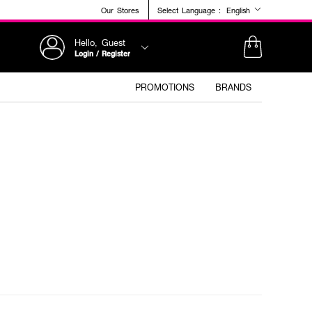
Our Stores
Select Language :
English
Hello, Guest
Login / Register
PROMOTIONS
BRANDS