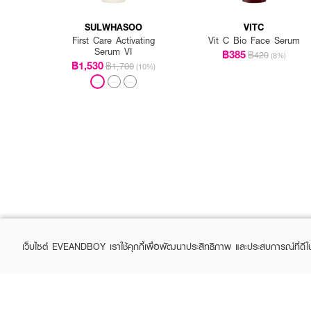
SULWHASOO
VITC
First Care Activating
Vit C Bio Face Serum
Serum VI
฿385
฿420
(8%)
฿1,530
฿1,700
(10%)
เว็บไซต์ EVEANDBOY เราใช้คุกกี้เพื่อพัฒนาประสิทธิภาพ และประสบการณ์ที่ดี