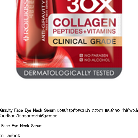
-Gravity Face Eye Neck Serum
ช่วยบำรุงทั้งผิวหน้า ดวงตา เเละลำคอ ทำให้ผิวมี
้อมทั้งลดเลือดจุดด่างดำให้ดูจางลง
y Face Eye Neck Serum
งตา เเละลำคอ