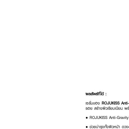
ผลลัพธ์ที่ได้ :
เซรั่มของ
ROJUKISS Anti
รอย สร้างผิวเรียบเนียน พร
● ROJUKISS Anti-Gravit
● ช่วยบำรุงทั้งผิวหน้า ดว