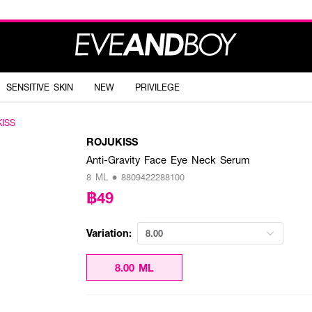
SENSITIVE SKIN
NEW
PRIVILEGE
ISS
ROJUKISS
Anti-Gravity Face Eye Neck Serum
8 ML • 8809422288100
฿49
Variation:
8.00
8.00 ML