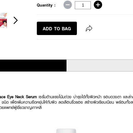
Quantity :
ADD TO BAG
Face Eye Neck Serum
เซรั่มต้านแรงโน้มถ่วง บำรุงได้ทั้งผิวหน้า รอบดวงตา และ
นิด เพื่อเพิ่มความยืดหยุ่นให้กับผิว ลดเลือนริ้วรอย สร้างผิวเรียบเนียน พร้อมทั้ง
ยแพทย์ผู้เชี่ยวชาญเกาหลี