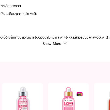
ว ลดเลือนริ้วรอย
ทั้งลดเลือนจุดด่างดำแห่งวัย
เนื้อเซรั่มทางบริเวณผิวรอบดวงตาใบหน้าและลำคอ จนเนื้อเซรั่มซึมเข้าสู่ผิววันละ 2 
Show More