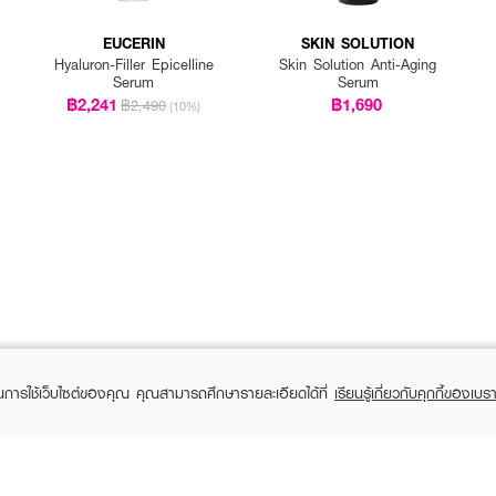
EUCERIN
SKIN SOLUTION
Hyaluron-Filler Epicelline
Skin Solution Anti-Aging
Serum
Serum
฿2,241
฿1,690
฿2,490
(10%)
ในการใช้เว็บไซต์ของคุณ คุณสามารถศึกษารายละเอียดได้ที่
เรียนรู้เกี่ยวกับคุกกี้ของเบรา