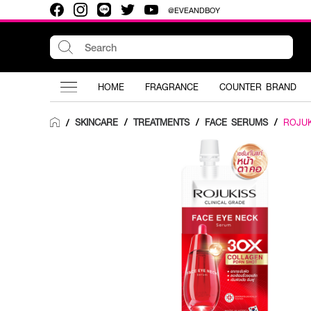
@EVEANDBOY
HOME
FRAGRANCE
COUNTER BRAND
SKINCARE
/
TREATMENTS
/
FACE SERUMS
/
ROJUK
/