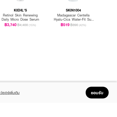
KIEHL'S
SKIN1004
Retinol Skin Renewing
Madagascar Centella
Daily Micro Dose Serum
Hyalu-Cica Water-Fit Sun
Serum Spf50+ Pa+++
฿3,740
฿519
฿4,400
฿890
(15%)
(42%)
ยอมรับ
ว์เซอร์เพิ่มเติม