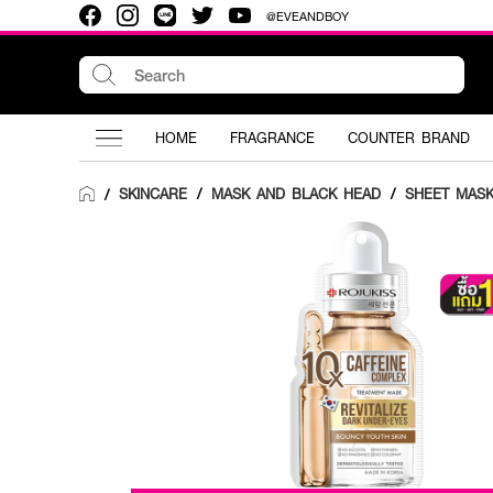
@EVEANDBOY
HOME
FRAGRANCE
COUNTER BRAND
SKINCARE
/
MASK AND BLACK HEAD
/
SHEET MAS
/