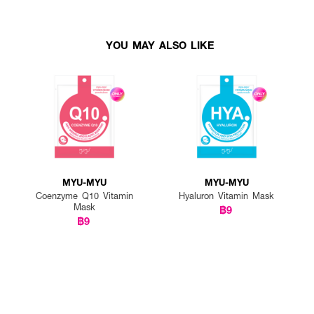
YOU MAY ALSO LIKE
MYU-MYU
MYU-MYU
Coenzyme Q10 Vitamin
Hyaluron Vitamin Mask
Mask
฿9
฿9