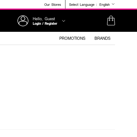
Our Stores
Select Language :
English
Hello, Guest
Login / Register
PROMOTIONS
BRANDS