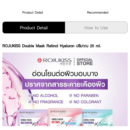
Product Detail
Recommended
Product Detail
How to Use
ROJUKISS Double Mask Retinol Hyaluron ปริมาณ 25 ml.