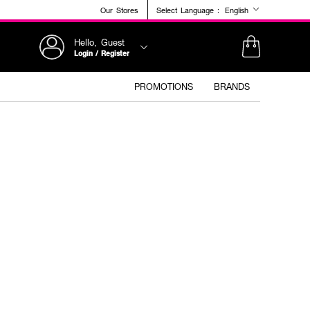
Our Stores
Select Language :
English
Hello, Guest
Login / Register
PROMOTIONS
BRANDS