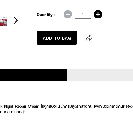
Quantity :
ADD TO BAG
k Night Repair Cream
โรจูคิสขอแนะนำครีมสูตรกลางคืน เพราะช่วงกลางคืนหรือต
ารสกัดที่ดีที่สุด