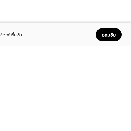
ยอมรับ
ว์เซอร์เพิ่มเติม
FOLLOW US
GET THE APP
Enjoyable, easy, and convenient