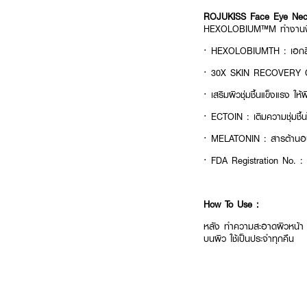
ROJUKISS Face Eye Nec
HEXOLOBIUM™M ทำงานฟื้นฟ
· HEXOLOBIUMTH : เอกสิทธ
· 30X SKIN RECOVERY CO
· เสริมผิวชุ่มชื้นแข็งแรง ให้ผ
· ECTOIN : เติมความชุ่มชื้น
· MELATONIN : สารต้านอนุ
· FDA Registration No. 
How To Use :
หลัง ทำความสะอาดผิวหน้า 
บนผิว ใช้เป็นประจำทุกคืน