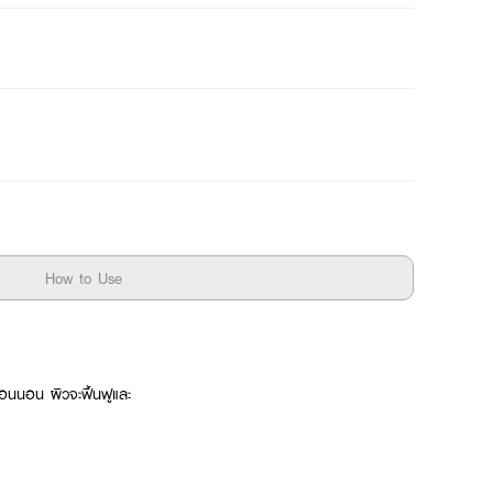
How to Use
อนนอน ผิวจะฟื้นฟูและ