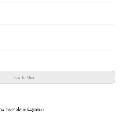
How to Use
ว กระจ่างใส เซรั่มสูตรเข้ม