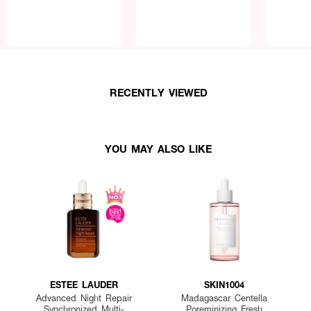
RECENTLY VIEWED
YOU MAY ALSO LIKE
ESTEE LAUDER
SKIN1004
Advanced Night Repair
Madagascar Centella
Synchronized Multi-
Poreminizing Fresh