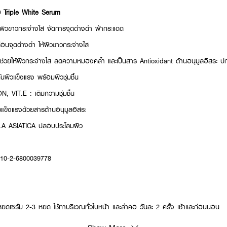
 Triple White Serum
ิวขาวกระจ่างใส จัดการจุดด่างดำ ฝ้ากระแดด
นจุดด่างดำ ให้ผิวขาวกระจ่างใส
ยให้ผิวกระจ่างใส ลดความหมองคล้ำ และเป็นสาร Antioxidant ต้านอนุมูลอิสระ ปก
นผิวแข็งแรง พร้อมผิวชุ่มชื้น
VIT.E : เติมความชุ่มชื้น
แข็งแรงด้วยสารต้านอนุมูลอิสระ
A ASIATICA ปลอบประโลมผิว
: 10-2-6800039778
ดเซรั่ม 2-3 หยด ใช้ทาบริเวณทั่วใบหน้า และลำคอ วันละ 2 ครั้ง เช้าและก่อนนอน