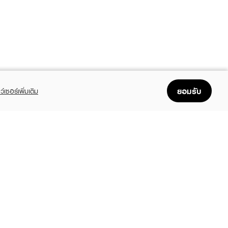
ยอมรับ
ว์เซอร์เพิ่มเติม
FOLLOW US
GET THE APP
Enjoyable, easy, and convenient