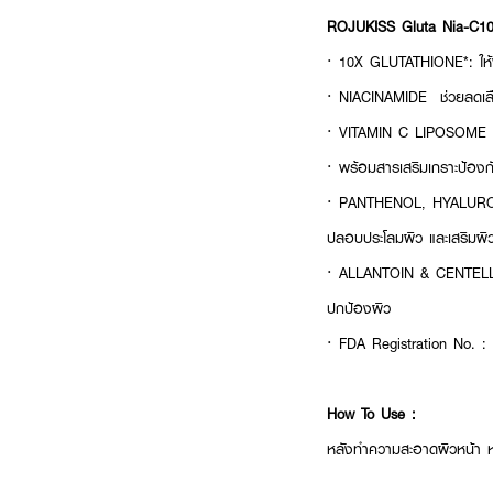
ROJUKISS Gluta Nia-C10
· 10X GLUTATHIONE*: ให้ผ
· NIACINAMIDE ช่วยลดเลือ
· VITAMIN C LIPOSOME ช่ว
· พร้อมสารเสริมเกราะป้องกั
· PANTHENOL, HYALURON, 
ปลอบประโลมผิว และเสริมผิว
· ALLANTOIN & CENTELL
ปกป้องผิว
· FDA Registration No. 
How To Use :
หลังทำความสะอาดผิวหน้า หย