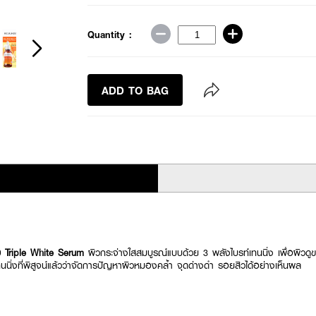
Quantity :
ADD TO BAG
 Triple White Serum
ผิวกระจ่างใสสมบูรณ์แบบด้วย 3 พลังไบรท์เทนนิ่ง เพื่อผิวดูขา
นิ่งที่พิสูจน์แล้วว่าจัดการปัญหาผิวหมองคล้ำ จุดด่างดำ รอยสิวได้อย่างเห็นผล