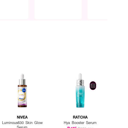
NIVEA
RATCHA
Luminous630 Skin Glow
Hya Booster Serum
Serum