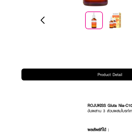
Product Detail
ROJUKISS Gluta Nia-C10
ข้นผสาน 3 ส่วนผสมไบรท์เทน
ผลลัพธ์ที่ได้ :