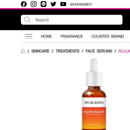
@EVEANDBOY
HOME
FRAGRANCE
COUNTER BRAND
SKINCARE
/
TREATMENTS
/
FACE SERUMS
/
ROJUK
/