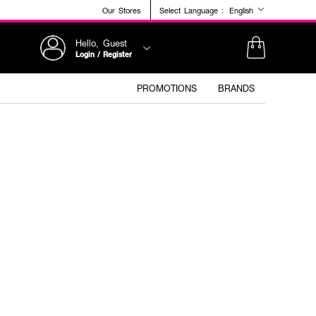
Our Stores
Select Language :
English
Hello, Guest
Login / Register
PROMOTIONS
BRANDS