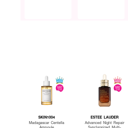
SKIN1004
ESTEE LAUDER
Madagascar Centella
Advanced Night Repair
Ampoule
Synchronized Multi-