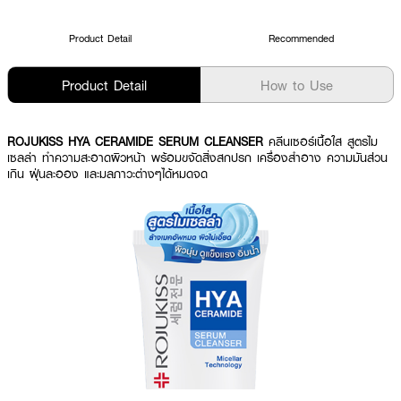
Product Detail
Recommended
Product Detail
How to Use
ROJUKISS HYA CERAMIDE SERUM CLEANSER
คลีนเซอร์เนื้อใส สูตรไม
เซลล่า ทำความสะอาดผิวหน้า พร้อมขจัดสิ่งสกปรก เครื่องสำอาง ความมันส่วน
เกิน ฝุ่นละออง และมลภาวะต่างๆได้หมดจด