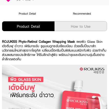
Product Detail
Recommended
Product Detail
How to Use
ROJUKISS Phyto-Retinol Collagen Wrapping Mask
เผยผิว Glass Skin
เด้งอิ่มฟู ฉ่ำวาว เฟิร์มกระชับ รูขุมขนดูกระชับเรียบเนียน ด้วยแร็ปปิ้งมาส์ก
นวัตกรรมใหม่ล่าสุดจากโรจูคิส เปลี่ยนเนื้อครีมเป็นฟิล์มแนบสนิทกับผิว ช่วยกักเก็บ
ส่วนผสมทรงประสิทธิภาพ ให้ซึมลึกเข้าสู่ผิว พร้อมบำรุงและเติมความชุ่มชื้นอย่าง
ล้ำลึกตลอดคืน