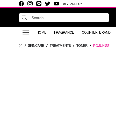
@EVEANDBOY
HOME
FRAGRANCE
COUNTER BRAND
SKINCARE
/
TREATMENTS
/
TONER
/
ROJUKISS
/