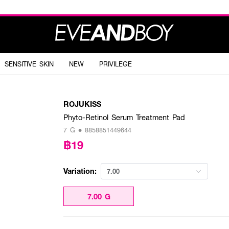
SENSITIVE SKIN
NEW
PRIVILEGE
ROJUKISS
Phyto-Retinol Serum Treatment Pad
7 G • 8858851449644
฿19
Variation:
7.00
7.00 G