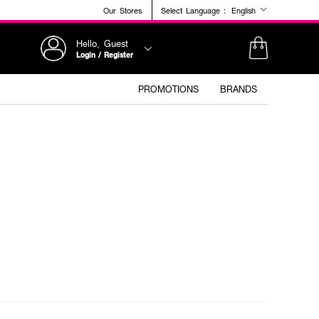
Our Stores
Select Language :
English
Hello, Guest
Login / Register
PROMOTIONS
BRANDS