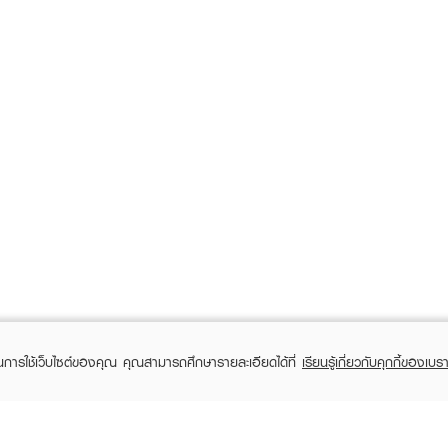
ในการใช้เว็บไซต์ของคุณ คุณสามารถศึกษารายละเอียดได้ที่
เรียนรู้เกี่ยวกับคุกกี้ของเบรา
RECENTLY VIEWED