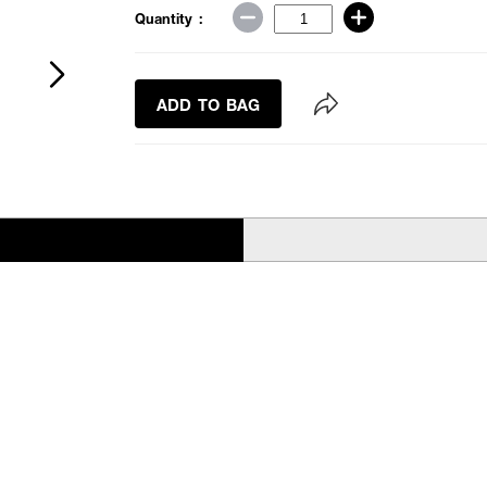
Quantity :
ADD TO BAG