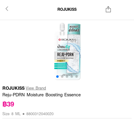
ROJUKISS
ROJUKISS
View Brand
Reju-PDRN Moisture Boosting Essence
฿39
Size 8 ML • 8800312040020