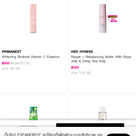
PRIMANEST
HER HYNESS
Whitening Birdnest Vitamin C Essence
Royale + Rebalancing Water With Royal
Jelly & Deep Sea Kelp
(61%)
฿850
฿2,200
฿650
size 30 ML
size 100 ML
ADD TO BAG
เว็บไซต์ EVEANDBOY เราใช้คุกกี้เพื่อพัฒนาประสิทธิภาพ และ