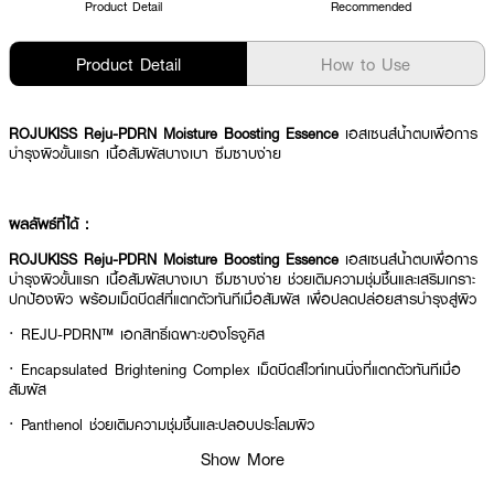
Product Detail
Recommended
Product Detail
How to Use
ROJUKISS Reju-PDRN Moisture Boosting Essence
เอสเซนส์น้ำตบเพื่อการ
บำรุงผิวขั้นแรก เนื้อสัมผัสบางเบา ซึมซาบง่าย
ผลลัพธ์ที่ได้ :
ROJUKISS Reju-PDRN Moisture Boosting Essence
เอสเซนส์น้ำตบเพื่อการ
บำรุงผิวขั้นแรก เนื้อสัมผัสบางเบา ซึมซาบง่าย ช่วยเติมความชุ่มชื้นและเสริมเกราะ
ปกป้องผิว พร้อมเม็ดบีดส์ที่แตกตัวทันทีเมื่อสัมผัส เพื่อปลดปล่อยสารบำรุงสู่ผิว
·
REJU-PDRN™ เอกสิทธิ์เฉพาะของโรจูคิส
·
Encapsulated Brightening Complex เม็ดบีดส์ไวท์เทนนิ่งที่แตกตัวทันทีเมื่อ
สัมผัส
·
Panthenol ช่วยเติมความชุ่มชื้นและปลอบประโลมผิว
Show More
·
5X Ceramide เสริมเกราะปกป้องผิว