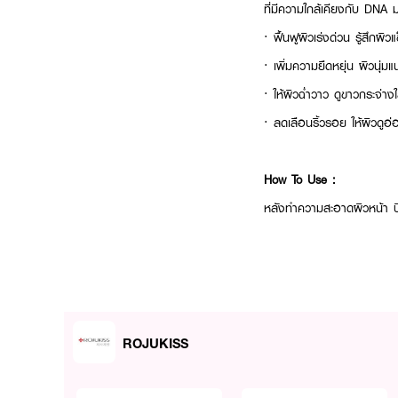
ที่มีความใกล้เคียงกับ DNA
·
ฟื้นฟูผิวเร่งด่วน รู้สึกผิ
·
เพิ่มความยืดหยุ่น ผิวนุ่ม
·
ให้ผิวฉ่ำวาว ดูขาวกระจ่า
·
ลดเลือนริ้วรอย ให้ผิวดูอ
How To Use :
หลังทำความสะอาดผิวหน้า บีบเ
ROJUKISS