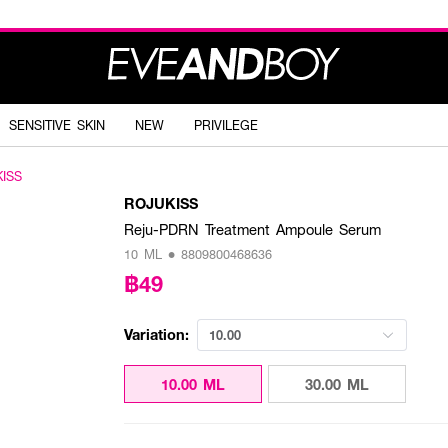
SENSITIVE SKIN
NEW
PRIVILEGE
ISS
ROJUKISS
Reju-PDRN Treatment Ampoule Serum
10 ML • 8809800468636
฿49
Variation:
10.00
10.00 ML
30.00 ML