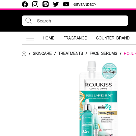
@EVEANDBOY
HOME
FRAGRANCE
COUNTER BRAND
SKINCARE
/
TREATMENTS
/
FACE SERUMS
/
ROJUK
/