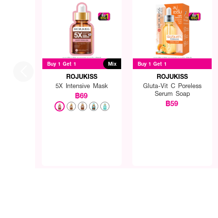
Buy 1 Get 1
Mix
Buy 1 Get 1
ROJUKISS
ROJUKISS
5X Intensive Mask
Gluta-Vit C Poreless
Serum Soap
฿69
฿59