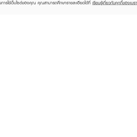
ในการใช้เว็บไซต์ของคุณ คุณสามารถศึกษารายละเอียดได้ที่
เรียนรู้เกี่ยวกับคุกกี้ของเบรา
EVEANDBOY Company Limited
All rights reserved 2026 EVEANDBOY Co.,ltd