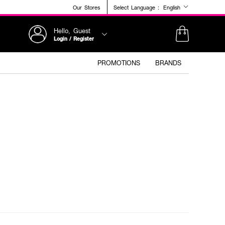
Our Stores
Select Language :
English
Hello, Guest
Login / Register
PROMOTIONS
BRANDS