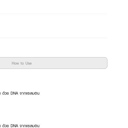
How to Use
งด่วน ด้วย DNA จากแซลมอน
งด่วน ด้วย DNA จากแซลมอน