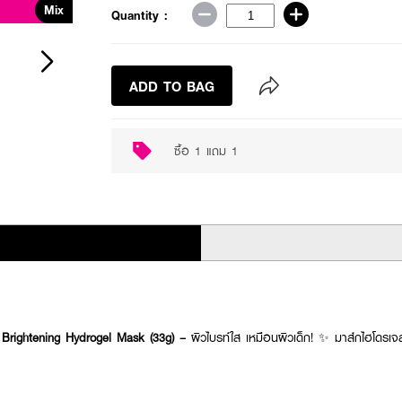
Mix
Quantity :
ADD TO BAG
ซื้อ 1 แถม 1
Brightening Hydrogel Mask (33g) –
ผิวไบรท์ใส เหมือนผิวเด็ก! ✨ มาส์กไฮโดรเจ