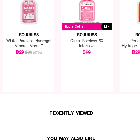
Buy 1 Get 1
Mix
ROJUKISS
ROJUKISS
R
White Poreless Hydrogel
Gluta Poreless 5X
Perfe
Mineral Mask 7
Intensive
Hydrogel
฿29
฿69
฿2
฿89
(67%)
RECENTLY VIEWED
YOU MAY ALSO LIKE