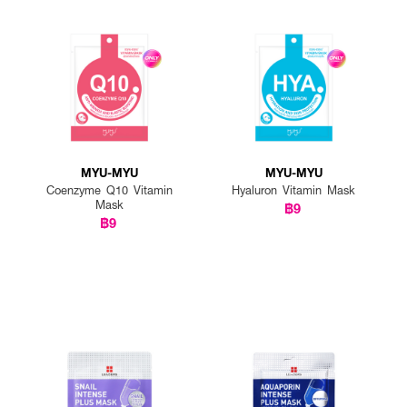
MYU-MYU
MYU-MYU
Coenzyme Q10 Vitamin
Hyaluron Vitamin Mask
Mask
฿9
฿9