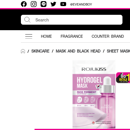
@EVEANDBOY
HOME
FRAGRANCE
COUNTER BRAND
SKINCARE
/
MASK AND BLACK HEAD
/
SHEET MAS
/