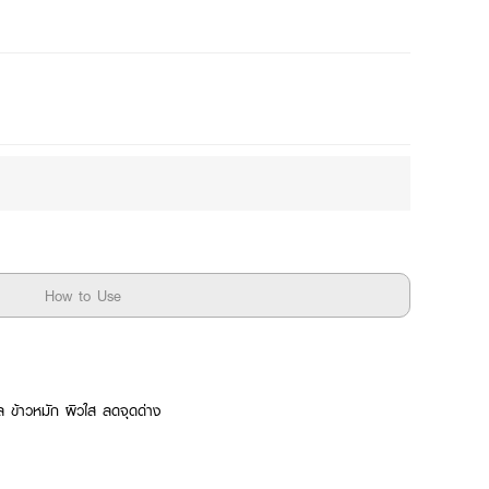
How to Use
ล ข้าวหมัก ผิวใส ลดจุดด่าง