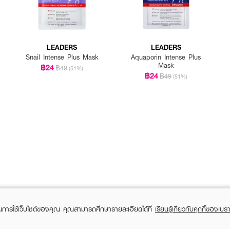
LEADERS
LEADERS
Snail Intense Plus Mask
Aquaporin Intense Plus
Mask
฿24
฿49
(51%)
฿24
฿49
(51%)
ในการใช้เว็บไซต์ของคุณ คุณสามารถศึกษารายละเอียดได้ที่
เรียนรู้เกี่ยวกับคุกกี้ของเบรา