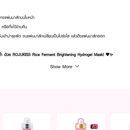
างแผ่นมาส์กบนใบหน้า
 หรือทิ้งไว้ข้ามคืน
ึมเข้าบำรุงผิว จนแผ่นมาส์กเปลี่ยนเป็นโปร่งใส แล้วดึงแผ่นมาส์กออก
มน้ำ ด้วย ROJUKISS Rice Ferment Brightening Hydrogel Mask! 💖✨
Show More