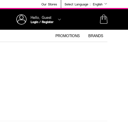
Our Stores
Select Language :
English
Hello, Guest
Login / Register
PROMOTIONS
BRANDS