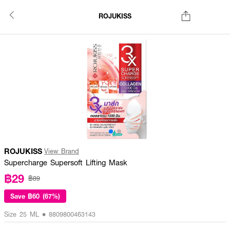
ROJUKISS
ROJUKISS
View Brand
Supercharge Supersoft Lifting Mask
฿29
฿89
Save
฿60 (67%)
Size 25 ML • 8809800463143