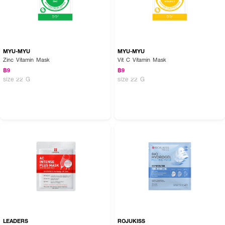
MYU-MYU
MYU-MYU
Zinc Vitamin Mask
Vit C Vitamin Mask
฿9
฿9
size 22 G
size 22 G
LEADERS
ROJUKISS