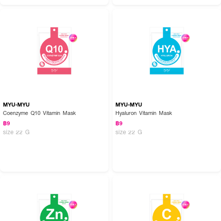
How to Use :
หลังทำความสะอาดผิวหน้า วางแผ่นมาส์กบนใบหน้า ทิ้งไว้ 10-20 นาที จากนั้นดึง
MYU-MYU
MYU-MYU
แผ่นมาส์กออกและนวดเบาๆ เพื่อให้สารสำคัญซึมสู่ผิวอย่างเต็มประสิทธิภาพ
Coenzyme Q10 Vitamin Mask
Hyaluron Vitamin Mask
฿9
฿9
size 22 G
size 22 G