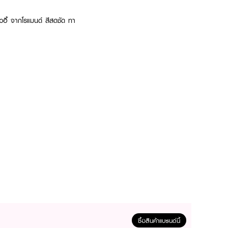
อดิวอี้ จากโรแมนด์ สีสดชัด ทา
ซื้อสินค้าแบรนด์นี้