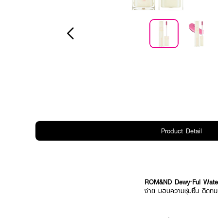
Product Detail
ROM&ND Dewy·Ful Wate
ง่าย มอบความชุ่มชื้น ติดท