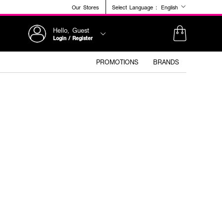
Our Stores
Select Language :
English
Hello, Guest
Login / Register
PROMOTIONS
BRANDS