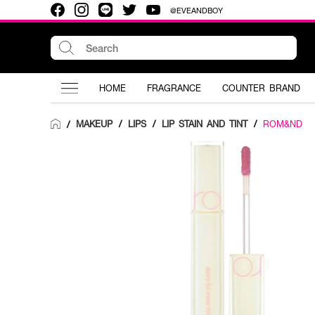
@EVEANDBOY
HOME
FRAGRANCE
COUNTER BRAND
MAKEUP
/
LIPS
/
LIP STAIN AND TINT
/
ROM&ND
/