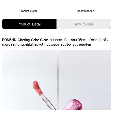
Product Detail
Recommended
Product Detail
How to Use
ROM&ND Glasting Color Gloss
ลิปกลอส เนื้อบางเบาให้ความฉ่ำวาว ไม่ทำให้
ริมฝีปากแห้ง เติมสีสันให้ริมฝีปากมีชีวิตชีวา ยิ่งมอง ยิ่งน่าหลงใหล