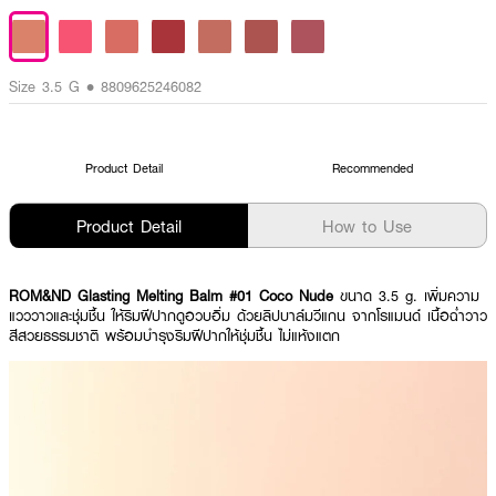
Size 3.5 G • 8809625246082
Product Detail
Recommended
Product Detail
How to Use
ROM&ND Glasting Melting Balm #01 Coco Nude
ขนาด 3.5 g. เพิ่มความ
แวววาวและชุ่มชื้น ให้ริมฝีปากดูอวบอิ่ม ด้วยลิปบาล์มวีแกน จากโรแมนด์ เนื้อฉ่ำวาว
สีสวยธรรมชาติ พร้อมบำรุงริมฝีปากให้ชุ่มชื้น ไม่แห้งแตก