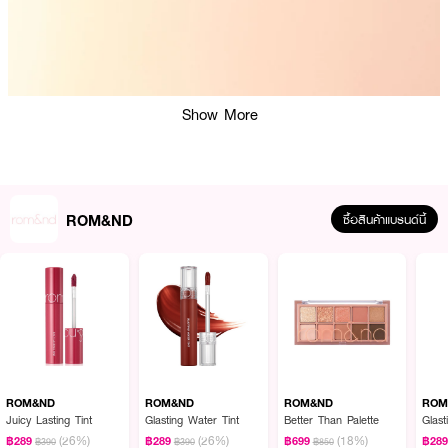
Show More
ROM&ND
ซื้อสินค้าแบรนด์นี้
ROM&ND
ROM&ND
ROM&ND
ROM
Juicy Lasting Tint
Glasting Water Tint
Better Than Palette
Glas
(26%)
(26%)
(18%)
฿289
฿289
฿699
฿28
฿390
฿390
฿850