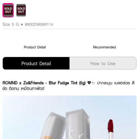
SOLD
SOLD
OUT
OUT
Size 5 G • 8800258089114
Product Detail
Recommended
Product Detail
How to Use
ROMND x Zo&Friends - Blur Fudge Tint (5g)
💖✨ ปากละมุน เบลอสวย สี
ชัด ติดทน เหมือนทาฟัดจ์