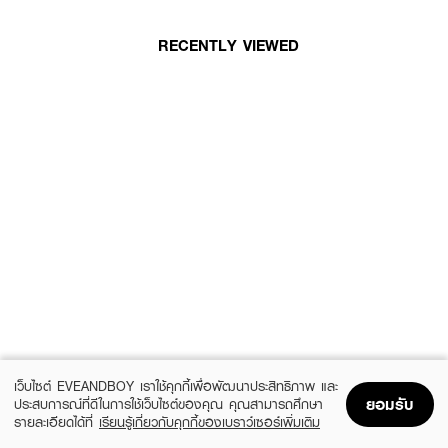
RECENTLY VIEWED
เว็บไซต์ EVEANDBOY เราใช้คุกกี้เพื่อพัฒนาประสิทธิภาพ และ
ยอมรับ
ประสบการณ์ที่ดีในการใช้เว็บไซต์ของคุณ คุณสามารถศึกษา
รายละเอียดได้ที่
เรียนรู้เกี่ยวกับคุกกี้ของเบราว์เซอร์เพิ่มเติม
Home
Home
Promotions
Promotions
Shopping Bag
Shopping Bag
Account
Account