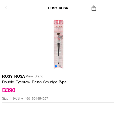
ROSY ROSA
ROSY ROSA
View Brand
Double Eyebrow Brush Smudge Type
฿390
Size 1 PCS • 4901604454267