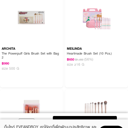
ARCHITA
MEILINDA
The Powerpuff Girls Brush Set with Bag
Heartmade Brush Set (10 Pcs.)
2
(56%)
฿650
฿1,490
฿990
size 216 G
size 500 G
ADD TO BAG
เว็บไซต์ EVEANDBOY เราใช้คุกกี้เพื่อพัฒนาประสิทธิภาพ และ