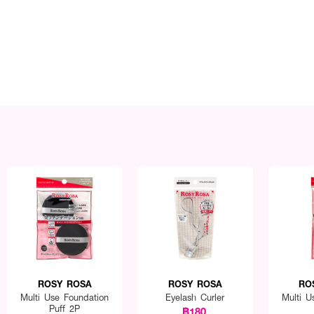
ROSY ROSA
ROSY ROSA
RO
Multi Use Foundation
Eyelash Curler
Multi U
Puff 2P
฿180