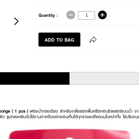
Quantity :
ADD TO BAG
ponge ( 1 pcs )
ฟองน้ำทรงเฉียง สำหรับเกลี่ยรองพื้นหรือคอนซีลเลอร์แบบน้ำ จากโร
ิว รูปทรงหยิบจับใช้งานง่ายจึงซอกซอนเก็บได้ทุกรายละเอียดบนใบหน้าทั้ง ใช้บริเวณ