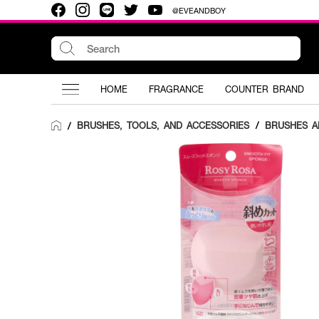
@EVEANDBOY
HOME
FRAGRANCE
COUNTER BRAND
BRUSHES, TOOLS, AND ACCESSORIES
/
BRUSHES A
/