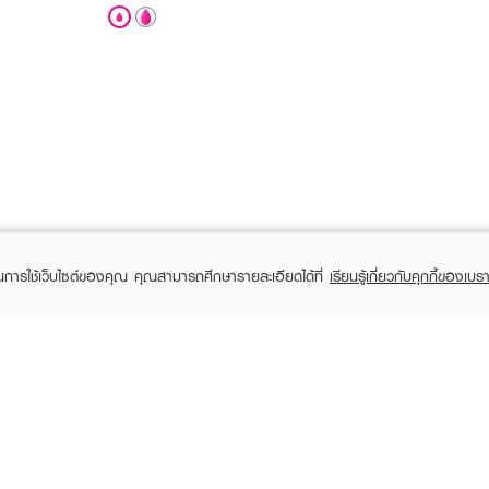
ในการใช้เว็บไซต์ของคุณ คุณสามารถศึกษารายละเอียดได้ที่
เรียนรู้เกี่ยวกับคุกกี้ของเบรา
TOMER CARE
EVEANDBOY MEMBER
 Shopping
Member registration
 store