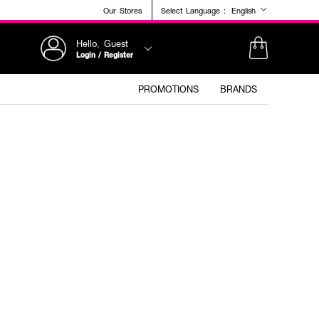
Our Stores
Select Language :
English
Hello, Guest
Login / Register
PROMOTIONS
BRANDS