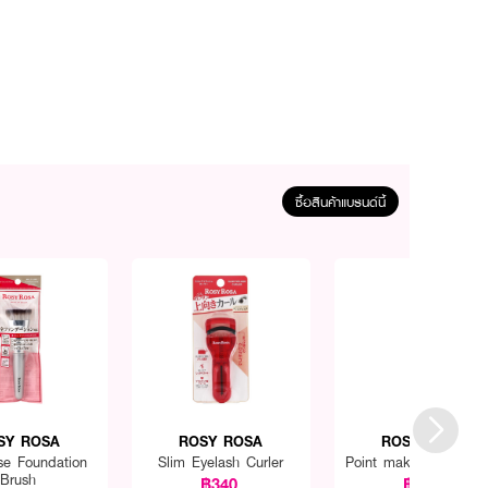
ซื้อสินค้าแบรนด์นี้
SY ROSA
ROSY ROSA
ROSY ROSA
se Foundation
Slim Eyelash Curler
Point makeup brush s
Brush
฿340
฿220