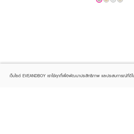
เว็บไซต์ EVEANDBOY เราใช้คุกกี้เพื่อพัฒนาประสิทธิภาพ และประสบการณ์ที่ดี
ABOUT EVEANDBOY
CUS
Brand story
Online
Privacy Policy
Find a