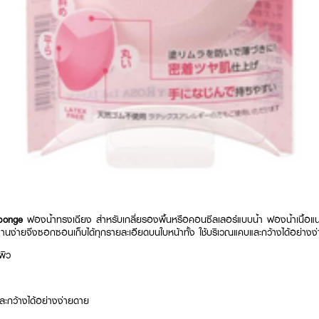
Sponge
ฟองน้ำทรงเฉียง สำหรับเกลี่ยรองพื้นหรือคอนซีลเลอร์แบบน้ำ ฟองน้ำเนื้อแน่
านง่ายจึงซอกซอนเก็บได้ทุกรายละเอียดบนใบหน้าทั้ง ใช้บริเวณแคบและกว้างได้อย่างง
ผิว
และกว้างได้อย่างง่ายดาย