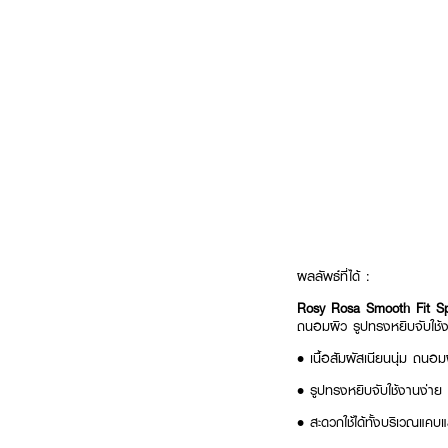
ผลลัพธ์ที่ได้ :
Rosy Rosa Smooth Fit 
ถนอมผิว รูปทรงหยิบจับใช้ง
• เนื้อสัมผัสเนียนนุ่ม ถนอม
• รูปทรงหยิบจับใช้งานง่าย
• สะดวกใช้ได้ทั้ง​บริเวณแคบ