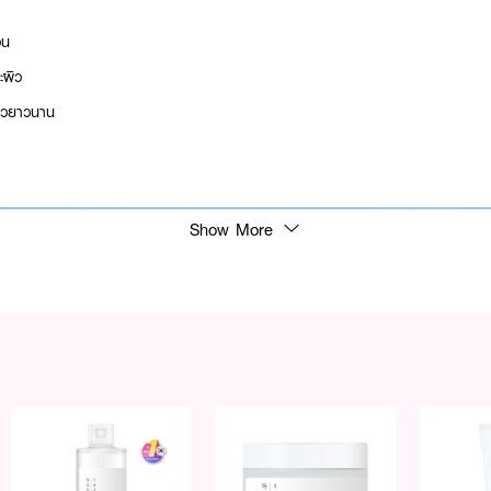
วน
ะผิว
้ผิวยาวนาน
Show More