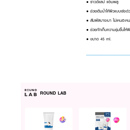
● ราวด์แลป แอมพลู
● ช่วยเติมน้ำให้ผิวแบบเร่งด่
● สัมผัสบางเบา ไม่เหนอะหน
● ช่วยกักเก็บความชุ่มชื้นให
● ขนาด 45 ml.
ROUND LAB