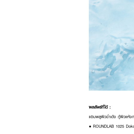
ผลลัพธ์ที่ได้ :
แอมพลูผิวฉ่ำเด้ง กู้ผิวแห้งก
● ROUNDLAB 1025 Dok