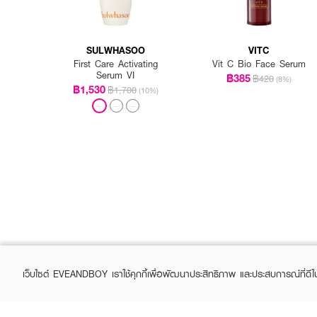
SULWHASOO
VITC
First Care Activating
Vit C Bio Face Serum
Serum VI
฿385
฿420
(8%)
฿1,530
฿1,700
(10%)
เว็บไซต์ EVEANDBOY เราใช้คุกกี้เพื่อพัฒนาประสิทธิภาพ และประสบการณ์ที่ดี