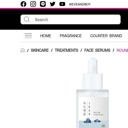
@EVEANDBOY
HOME
FRAGRANCE
COUNTER BRAND
SKINCARE
/
TREATMENTS
/
FACE SERUMS
/
ROUN
/