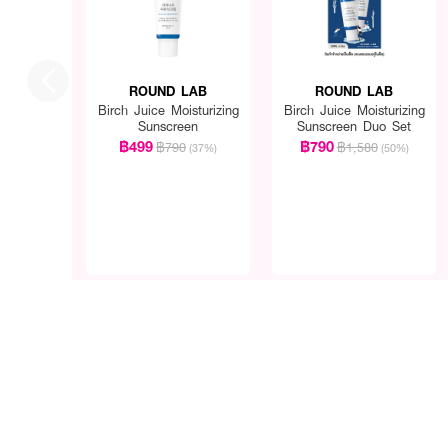
ROUND LAB
ROUND LAB
Birch Juice Moisturizing
Birch Juice Moisturizing
Sunscreen
Sunscreen Duo Set
฿499
฿790
฿790
฿1,580
(37%)
(50%)