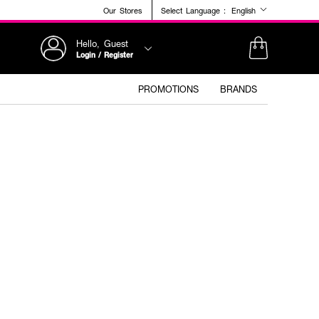
Our Stores
Select Language :
English
Hello, Guest
Login / Register
PROMOTIONS
BRANDS