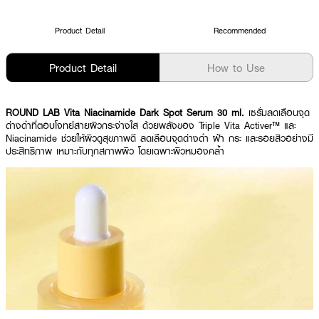
Product Detail
Recommended
Product Detail
How to Use
ROUND LAB Vita Niacinamide Dark Spot Serum 30 ml.
เซรั่มลดเลือนจุด
ด่างดำที่ตอบโจทย์สายผิวกระจ่างใส ด้วยพลังของ Triple Vita Activer™ และ
Niacinamide ช่วยให้ผิวดูสุขภาพดี ลดเลือนจุดด่างดำ ฝ้า กระ และรอยสิวอย่างมี
ประสิทธิภาพ เหมาะกับทุกสภาพผิว โดยเฉพาะผิวหมองคล้ำ