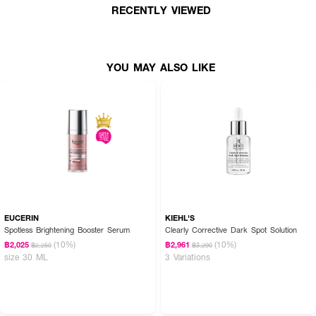
RECENTLY VIEWED
· เสริมเกราะป้องกันผิวและเติมเต็มความชุ่มชื้น
· เหมาะสำหรับทุกสภาพผิว โดยเฉพาะผิวหมองคล้ำและมีจุดด่างดำ
YOU MAY ALSO LIKE
EUCERIN
KIEHL'S
Spotless Brightening Booster Serum
Clearly Corrective Dark Spot Solution
(10%)
(10%)
฿2,025
฿2,961
฿2,250
฿3,290
size 30 ML
3 Variations