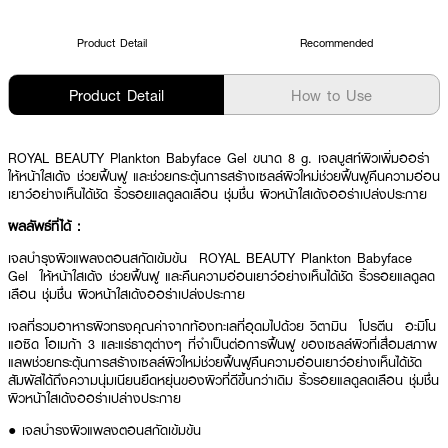
Product Detail
Recommended
Product Detail
How to Use
ROYAL BEAUTY Plankton Babyface Gel ขนาด 8 g. เจลบูสท์ผิวเพิ่มออร่า
ให้หน้าใสเด้ง ช่วยฟื้นฟู และช่วยกระตุ้นการสร้างเซลล์ผิวใหม่ช่วยฟื้นฟูคืนความอ่อน
เยาว์อย่างเห็นได้ชัด ริ้วรอยแลดูลดเลือน ชุ่มชื่น ผิวหน้าใสเด้งออร่าเปล่งประกาย
ผลลัพธ์ที่ได้ :
เจลบำรุงผิวแพลงตอนสกัดเข้มข้น ROYAL BEAUTY Plankton Babyface
Gel ให้หน้าใสเด้ง ช่วยฟื้นฟู และคืนความอ่อนเยาว์อย่างเห็นได้ชัด ริ้วรอยแลดูลด
เลือน ชุ่มชื่น ผิวหน้าใสเด้งออร่าเปล่งประกาย
เจลที่รวมอาหารผิวทรงคุณค่าจากท้องทะเลที่อุดมไปด้วย วิตามิน โปรตีน อะมิโน
แอซิด โอเมก้า 3 และแร่ธาตุต่างๆ ที่จำเป็นต่อการฟื้นฟู ของเซลล์ผิวที่เสื่อมสภาพ
แลพช่วยกระตุ้นการสร้างเซลล์ผิวใหม่ช่วยฟื้นฟูคืนความอ่อนเยาว์อย่างเห็นได้ชัด
สัมผัสได้ถึงความนุ่มเนียนยืดหยุ่นของผิวที่ดีขึ้นกว่าเดิม ริ้วรอยแลดูลดเลือน ชุ่มชื่น
ผิวหน้าใสเด้งออร่าเปล่างประกาย
●
เจลบำรุงผิวแพลงตอนสกัดเข้มข้น