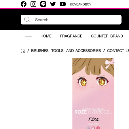
@EVEANDBOY
HOME
FRAGRANCE
COUNTER BRAND
BRUSHES, TOOLS, AND ACCESSORIES
/
CONTACT L
/