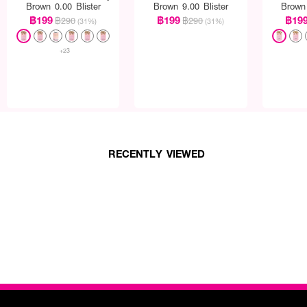
Brown 0.00 Blister
Brown 9.00 Blister
Brown 
฿199
฿199
฿19
฿290
฿290
(31%)
(31%)
+23
RECENTLY VIEWED