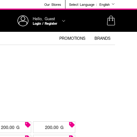
Our Stores
Select Language :
English
Hello, Guest
Login / Register
PROMOTIONS
BRANDS
200.00 G
200.00 G