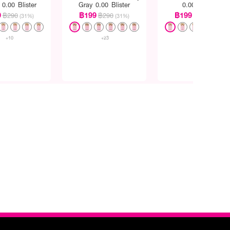
0.00 Blister
Gray 0.00 Blister
0.00 Blister
9
฿199
฿199
฿290
฿290
฿290
(31%)
(31%)
(31%)
+10
+23
+10