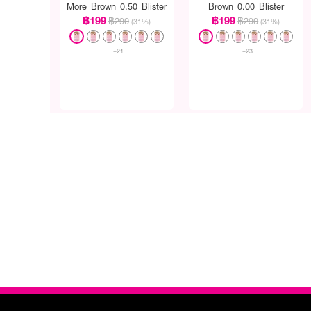
More Brown 0.50 Blister
Brown 0.00 Blister
฿199
฿199
฿290
฿290
(31%)
(31%)
+21
+23