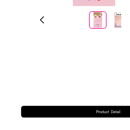
Product Detail