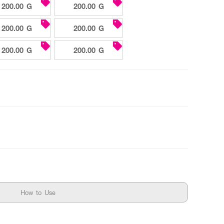
200.00 G
200.00 G
200.00 G
200.00 G
200.00 G
200.00 G
How to Use