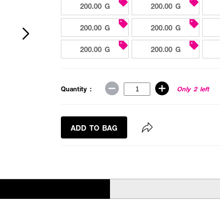
200.00 G
200.00 G
200.00 G
200.00 G
200.00 G
200.00 G
Quantity :
Only 2 left
ADD TO BAG