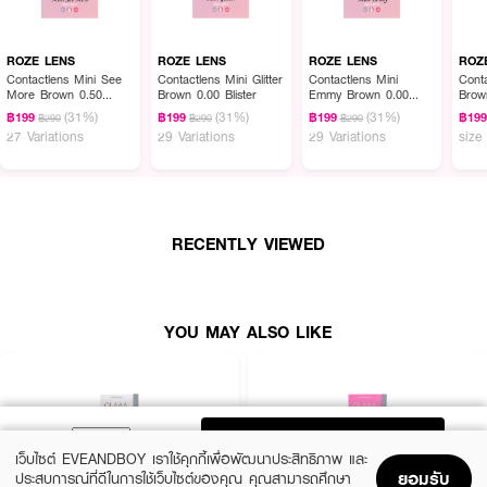
ROZE LENS
ROZE LENS
ROZE LENS
ROZ
Contactlens Mini See
Contactlens Mini Glitter
Contactlens Mini
Conta
More Brown 0.50
Brown 0.00 Blister
Emmy Brown 0.00
Brown
Blister
Blister
(31%)
(31%)
(31%)
฿199
฿199
฿199
฿19
฿290
฿290
฿290
27 Variations
29 Variations
29 Variations
size
RECENTLY VIEWED
YOU MAY ALSO LIKE
ADD TO BAG
เว็บไซต์ EVEANDBOY เราใช้คุกกี้เพื่อพัฒนาประสิทธิภาพ และ
ยอมรับ
ประสบการณ์ที่ดีในการใช้เว็บไซต์ของคุณ คุณสามารถศึกษา