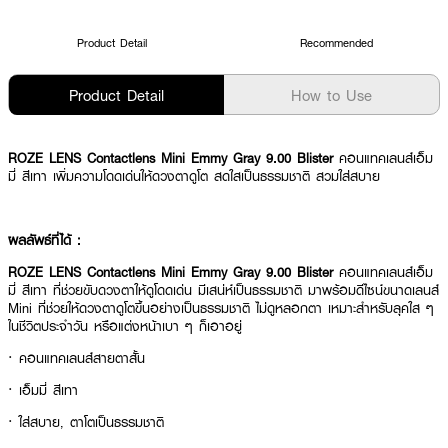
Product Detail
Recommended
Product Detail
How to Use
ROZE LENS Contactlens Mini Emmy Gray 9.00 Blister
คอนแทคเลนส์เอ็ม
มี่ สีเทา เพิ่มความโดดเด่นให้ดวงตาดูโต สดใสเป็นธรรมชาติ สวมใส่สบาย
ผลลัพธ์ที่ได้ :
ROZE LENS Contactlens Mini Emmy Gray 9.00 Blister
คอนแทคเลนส์เอ็ม
มี่ สีเทา ที่ช่วยขับดวงตาให้ดูโดดเด่น มีเสน่ห์เป็นธรรมชาติ มาพร้อมดีไซน์ขนาดเลนส์
Mini ที่ช่วยให้ดวงตาดูโตขึ้นอย่างเป็นธรรมชาติ ไม่ดูหลอกตา เหมาะสำหรับลุคใส ๆ
ในชีวิตประจำวัน หรือแต่งหน้าเบา ๆ ก็เอาอยู่
· คอนแทคเลนส์สายตาสั้น
· เอ็มมี่ สีเทา
· ใส่สบาย, ตาโตเป็นธรรมชาติ