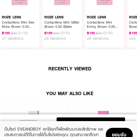
ROZE LENS
ROZE LENS
ROZE LENS
ROZ
Contactlens Mini See
Contactlens Mini Glitter
Contactlens Mini
Conta
More Brown 0.50
Brown 0.00 Blister
Emmy Brown 0.00
Brown
Blister
Blister
(31%)
(31%)
(31%)
฿199
฿199
฿199
฿19
฿290
฿290
฿290
27 Variations
29 Variations
29 Variations
size
RECENTLY VIEWED
YOU MAY ALSO LIKE
ADD TO BAG
เว็บไซต์ EVEANDBOY เราใช้คุกกี้เพื่อพัฒนาประสิทธิภาพ และ
ยอมรับ
ประสบการณ์ที่ดีในการใช้เว็บไซต์ของคุณ คุณสามารถศึกษา