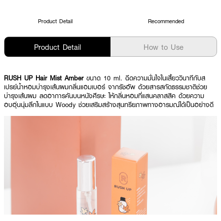
Product Detail
Recommended
Product Detail
How to Use
RUSH UP Hair Mist Amber
ขนาด 10 ml. ฉีดความมั่นใจในเสี้ยววินาทีกับส
เปรย์น้ำหอมบำรุงเส้นผมกลิ่นแอมเบอร์ จากรัชอัพ ด้วยสารสกัดธรรมชาติช่วย
บำรุงเส้นผม ลดอาการคันบนหนังศีรษะ ให้กลิ่นหอมที่แสนคลาสสิค ด้วยความ
อบอุ่นนุ่มลึกในแบบ Woody ช่วยเสริมสร้างสุนทรียภาพทางอารมณ์ได้เป็นอย่างดี