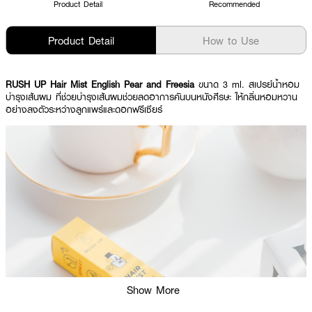
Product Detail
Recommended
Product Detail
How to Use
RUSH UP Hair Mist English Pear and Freesia
ขนาด 3 ml. สเปรย์น้ำหอม
บำรุงเส้นผม ที่ช่วยบำรุงเส้นผมช่วยลดอาการคันบนหนังศีรษะ ให้กลิ่นหอมหวาน
อย่างลงตัวระหว่างลูกแพร์และดอกฟรีเซียร์
Show More