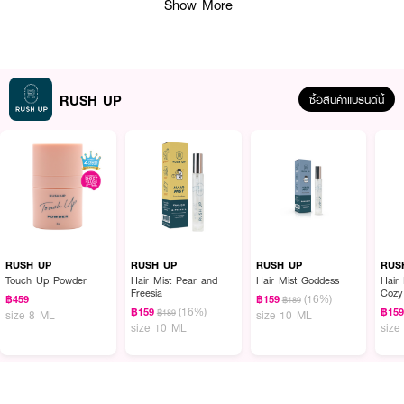
Show More
RUSH UP
ซื้อสินค้าแบรนด์นี้
RUSH UP
RUSH UP
RUSH UP
RUS
Touch Up Powder
Hair Mist Pear and
Hair Mist Goddess
Hair
Freesia
Cozy
(16%)
฿459
฿159
฿189
(16%)
฿159
฿15
฿189
size 8 ML
size 10 ML
size 10 ML
size
ผลลัพธ์ที่ได้ :