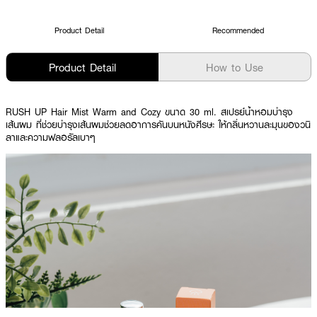
Product Detail
Recommended
Product Detail
How to Use
RUSH UP Hair Mist Warm and Cozy ขนาด 30 ml. สเปรย์น้ำหอมบำรุง
เส้นผม ที่ช่วยบำรุงเส้นผมช่วยลดอาการคันบนหนังศีรษะ ให้กลิ่นหวานละมุนของวนิ
ลาและความฟลอรัลเบาๆ