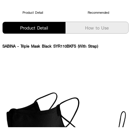
Product Detail
Recommended
Product Detail
How to Use
SABINA
- Triple Mask Black SYR110BKFS (With Strap)