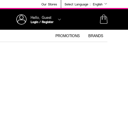
Our Stores
Select Language :
English
Hello, Guest
Login / Register
PROMOTIONS
BRANDS