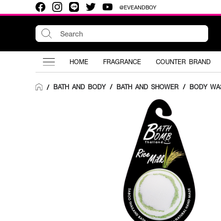
@EVEANDBOY
HOME
FRAGRANCE
COUNTER BRAND
BATH AND BODY
/
BATH AND SHOWER
/
BODY WA
/