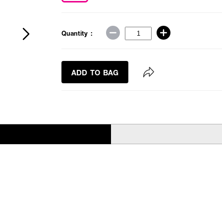
Quantity :
ADD TO BAG