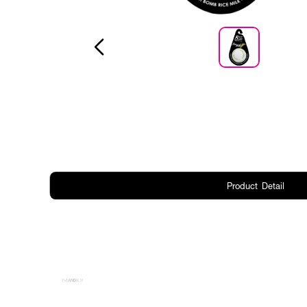
Product Detail