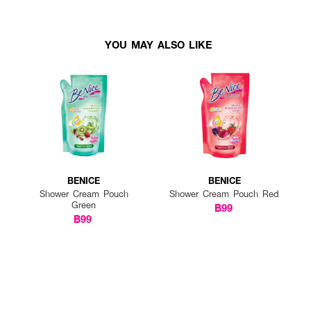
YOU MAY ALSO LIKE
BENICE
BENICE
Shower Cream Pouch
Shower Cream Pouch Red
Green
฿99
฿99