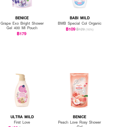
BENICE
BABI MILD
Grape Exo Bright Shower
BMB Special Col Organic
Gel 400 Ml Pouch
฿109
฿129
(16%)
฿179
ULTRA MILD
BENICE
First Love
Peach Love Rosy Shower
Gel