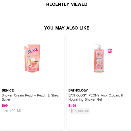
3.ปรับระดับน้ำในอ่างอาบน้ำตามความต้องการ เพื่อลงแช่ตัว
RECENTLY VIEWED
4.ฟองพร้อม กายพร้อม ลงแช่ตัวผ่อนคลายในอ่างได้เลย
YOU MAY ALSO LIKE
BENICE
BATHOLOGY
Shower Cream Peachy Peach & Shea
BATHOLOGY PEONY Anti- Oxidant &
Butter
Nourishing Shower Gel
฿99
฿199
size 400 ML
1,000.00