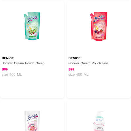
BENICE
BENICE
Shower Cream Pouch Green
Shower Cream Pouch Red
฿99
฿99
size 400 ML
size 400 ML