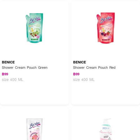
BENICE
BENICE
Shower Cream Pouch Green
Shower Cream Pouch Red
฿99
฿99
size 400 ML
size 400 ML