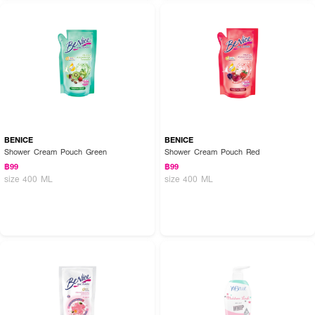
BENICE
BENICE
Shower Cream Pouch Green
Shower Cream Pouch Red
฿99
฿99
size 400 ML
size 400 ML