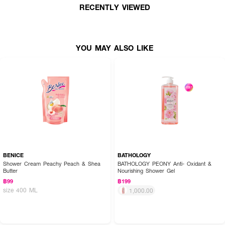
3.ปรับระดับน้ำในอ่างอาบน้ำตามความต้องการ เพื่อลงแช่ตัว
RECENTLY VIEWED
4.ฟองพร้อม กายพร้อม ลงแช่ตัวผ่อนคลายในอ่างได้เลย
YOU MAY ALSO LIKE
BENICE
BATHOLOGY
Shower Cream Peachy Peach & Shea
BATHOLOGY PEONY Anti- Oxidant &
Butter
Nourishing Shower Gel
฿99
฿199
size 400 ML
1,000.00