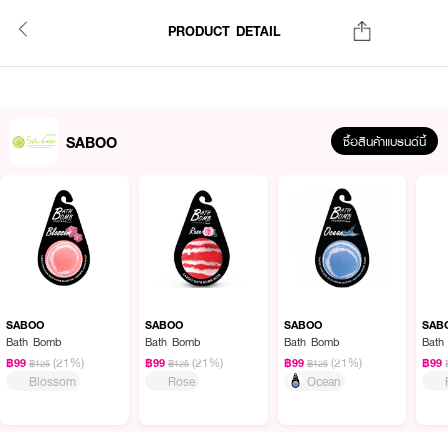
PRODUCT DETAIL
SABOO
ซื้อสินค้าแบรนด์นี้
SABOO
SABOO
SABOO
SAB
Bath Bomb
Bath Bomb
Bath Bomb
Bath
(21%)
(21%)
(21%)
฿99
฿99
฿99
฿99
฿125
฿125
฿125
Blossom
Rose
Ocean