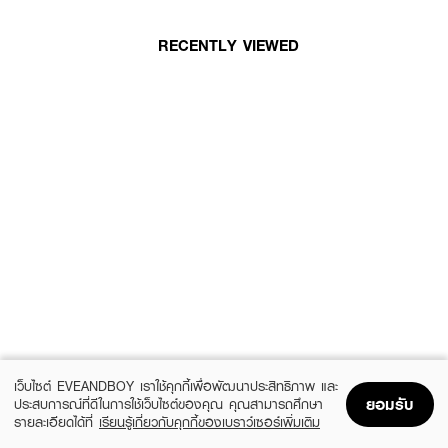
RECENTLY VIEWED
เว็บไซต์ EVEANDBOY เราใช้คุกกี้เพื่อพัฒนาประสิทธิภาพ และ
ยอมรับ
ประสบการณ์ที่ดีในการใช้เว็บไซต์ของคุณ คุณสามารถศึกษา
รายละเอียดได้ที่
เรียนรู้เกี่ยวกับคุกกี้ของเบราว์เซอร์เพิ่มเติม
Home
Home
Promotions
Promotions
Shopping Bag
Shopping Bag
Account
Account